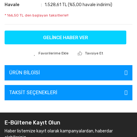
Havale
1.528,61 TL (%5,00 havale indirimi)
* 166,50 TL den başlayan taksitlerle!!
GELİNCE HABER VER
Tavsiye Et
ÜRÜN BILGISI
TAKSIT SEÇENEKLERI
E-Bültene Kayıt Olun
Haber listemize kayıt olarak kampanyalardan, haberdar