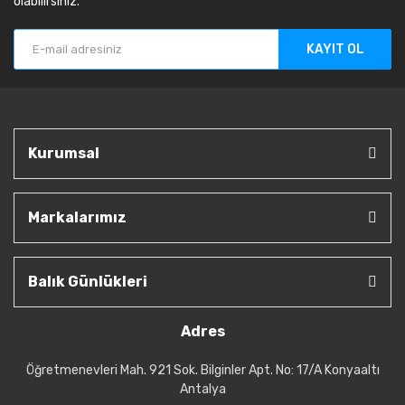
olabilirsiniz.
KAYIT OL
Kurumsal
Markalarımız
Balık Günlükleri
Adres
Öğretmenevleri Mah. 921 Sok. Bilginler Apt. No: 17/A Konyaaltı
Antalya