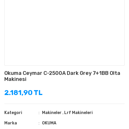
Okuma Ceymar C-2500A Dark Grey 7+1BB Olta
Makinesi
2.181,90 TL
Kategori
Makineler
,
Lrf Makineleri
Marka
OKUMA