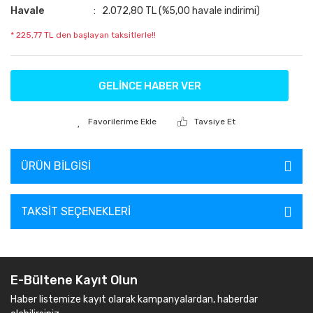
Havale
2.072,80 TL (%5,00 havale indirimi)
* 225,77 TL den başlayan taksitlerle!!
GELİNCE HABER VER
Tavsiye Et
ÜRÜN BILGISI
TAKSIT SEÇENEKLERI
E-Bültene Kayıt Olun
Haber listemize kayıt olarak kampanyalardan, haberdar