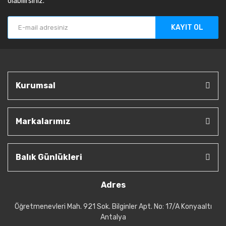
olabilirsiniz.
KAYIT OL
Kurumsal
Markalarımız
Balık Günlükleri
Adres
Öğretmenevleri Mah. 921 Sok. Bilginler Apt. No: 17/A Konyaaltı
Antalya