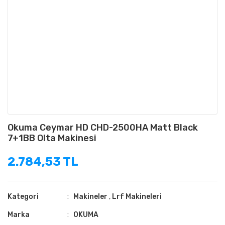
Okuma Ceymar HD CHD-2500HA Matt Black
7+1BB Olta Makinesi
2.784,53 TL
Kategori
Makineler
,
Lrf Makineleri
Marka
OKUMA