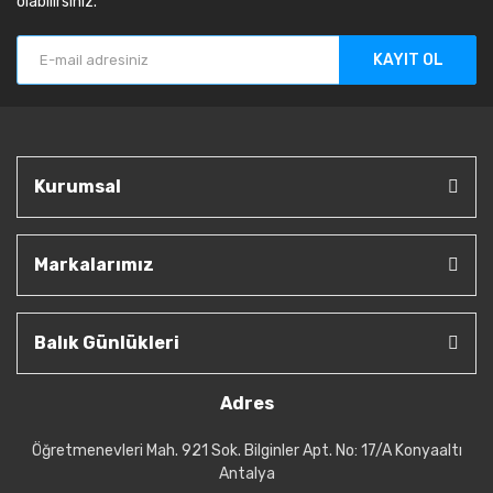
olabilirsiniz.
KAYIT OL
Kurumsal
Markalarımız
Balık Günlükleri
Adres
Öğretmenevleri Mah. 921 Sok. Bilginler Apt. No: 17/A Konyaaltı
Antalya