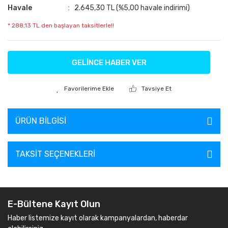
Havale
2.645,30 TL (%5,00 havale indirimi)
* 288,13 TL den başlayan taksitlerle!!
GELİNCE HABER VER
Tavsiye Et
ÜRÜN BILGISI
TAKSIT SEÇENEKLERI
E-Bültene Kayıt Olun
Haber listemize kayıt olarak kampanyalardan, haberdar