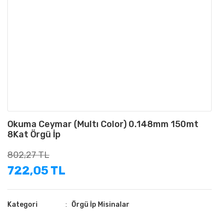
Okuma Ceymar (Multı Color) 0.148mm 150mt
8Kat Örgü İp
802,27 TL
722,05 TL
Kategori
Örgü İp Misinalar