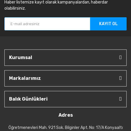
Haber listemize kayıt olarak kampanyalardan, haberdar
olabilirsiniz.
KAYIT OL
Kurumsal
Markalarımız
Balık Günlükleri
Adres
Öğretmenevleri Mah. 921 Sok. Bilginler Apt. No: 17/A Konyaaltı