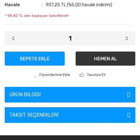
Havale
907,25 TL (%5,00 havale indirimi)
* 98,82 TL den başlayan taksitlerle!!
SEPETE EKLE
HEMEN AL
Tavsiye Et
ÜRÜN BILGISI
TAKSIT SEÇENEKLERI