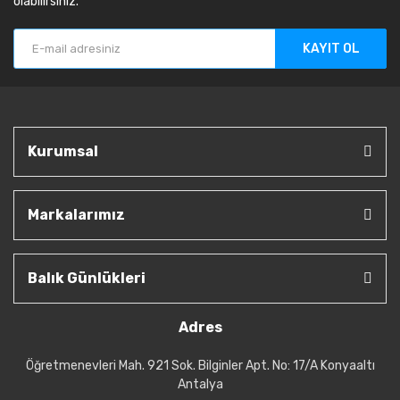
olabilirsiniz.
KAYIT OL
Kurumsal
Markalarımız
Balık Günlükleri
Adres
Öğretmenevleri Mah. 921 Sok. Bilginler Apt. No: 17/A Konyaaltı
Antalya