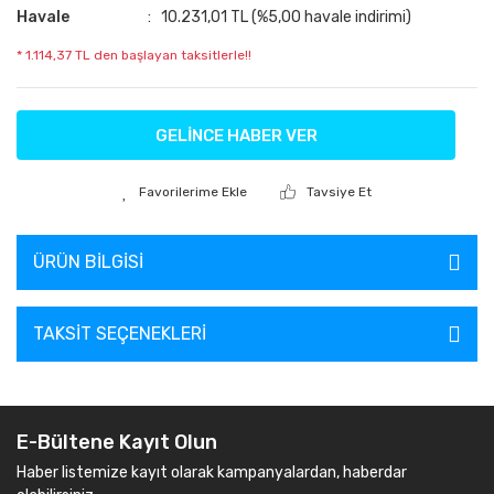
Havale
10.231,01 TL (%5,00 havale indirimi)
* 1.114,37 TL den başlayan taksitlerle!!
GELİNCE HABER VER
Tavsiye Et
ÜRÜN BILGISI
TAKSIT SEÇENEKLERI
E-Bültene Kayıt Olun
Haber listemize kayıt olarak kampanyalardan, haberdar