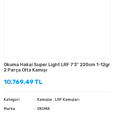
Okuma Hakai Super Light LRF 7'3'' 220cm 1-12gr
2 Parça Olta Kamışı
10.769,49 TL
Kategori
Kamışlar
,
LRF Kamışları
Marka
OKUMA