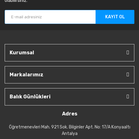
olabilirsiniz.
KAYIT OL
Kurumsal
Markalarımız
Balık Günlükleri
Adres
Öğretmenevleri Mah. 921 Sok. Bilginler Apt. No: 17/A Konyaaltı
Antalya