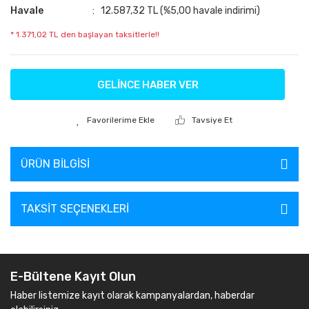
Havale
12.587,32 TL (%5,00 havale indirimi)
* 1.371,02 TL den başlayan taksitlerle!!
GELİNCE HABER VER
Tavsiye Et
ÜRÜN BILGISI
TAKSIT SEÇENEKLERI
E-Bültene Kayıt Olun
Haber listemize kayıt olarak kampanyalardan, haberdar