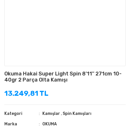
Okuma Hakai Super Light Spin 8'11'' 271cm 10-
40gr 2 Parça Olta Kamışı
13.249,81 TL
Kategori
Kamışlar
,
Spin Kamışları
Marka
OKUMA