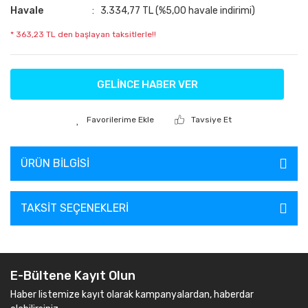
Havale
3.334,77 TL (%5,00 havale indirimi)
* 363,23 TL den başlayan taksitlerle!!
GELİNCE HABER VER
Tavsiye Et
ÜRÜN BILGISI
TAKSIT SEÇENEKLERI
E-Bültene Kayıt Olun
Haber listemize kayıt olarak kampanyalardan, haberdar