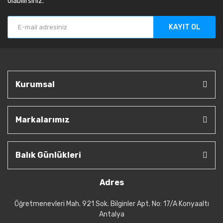
olabilirsiniz.
KAYIT OL
Kurumsal
Markalarımız
Balık Günlükleri
Adres
Öğretmenevleri Mah. 921 Sok. Bilginler Apt. No: 17/A Konyaaltı
Antalya