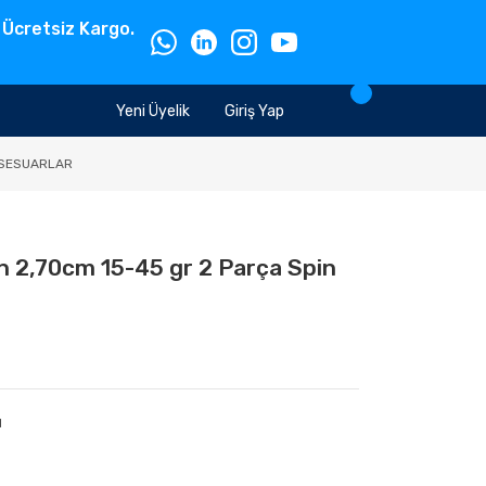
 Ücretsiz Kargo.
Yeni Üyelik
Giriş Yap
SESUARLAR
n 2,70cm 15-45 gr 2 Parça Spin
ı