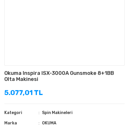
Okuma Inspira ISX-3000A Gunsmoke 8+1BB
Olta Makinesi
5.077,01 TL
Kategori
Spin Makineleri
Marka
OKUMA