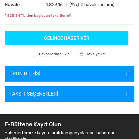
Havale
4.823,16 TL (%5,00 havale indirimi)
* 525,34 TL den başlayan taksitlerle!!
GELİNCE HABER VER
Tavsiye Et
ÜRÜN BILGISI
TAKSIT SEÇENEKLERI
E-Bültene Kayıt Olun
Haber listemize kayıt olarak kampanyalardan, haberdar