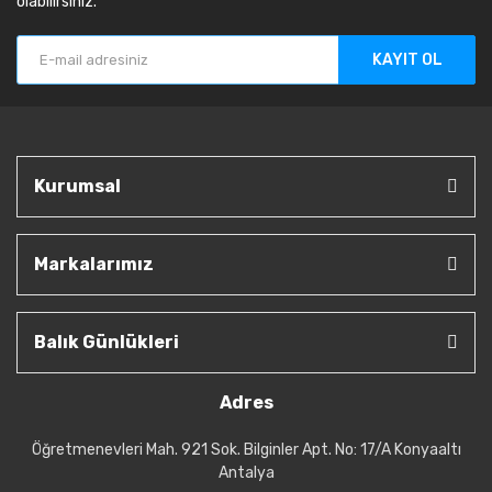
olabilirsiniz.
KAYIT OL
Kurumsal
Markalarımız
Balık Günlükleri
Adres
Öğretmenevleri Mah. 921 Sok. Bilginler Apt. No: 17/A Konyaaltı
Antalya