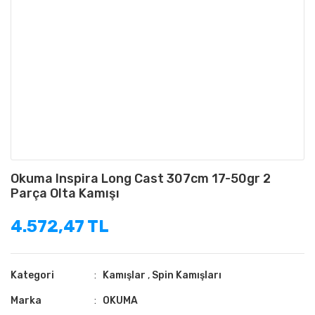
Okuma Inspira Long Cast 307cm 17-50gr 2
Parça Olta Kamışı
4.572,47 TL
Kategori
Kamışlar
,
Spin Kamışları
Marka
OKUMA