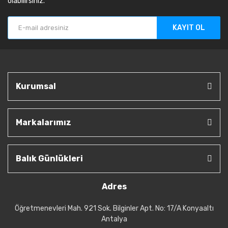
olabilirsiniz.
KAYIT OL
Kurumsal
Markalarımız
Balık Günlükleri
Adres
Öğretmenevleri Mah. 921 Sok. Bilginler Apt. No: 17/A Konyaaltı
Antalya