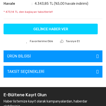
Havale
4.343,85 TL (%5,00 havale indirimi)
* 473,14 TL den başlayan taksitlerle!!
GELİNCE HABER VER
Tavsiye Et
ÜRÜN BILGISI
TAKSIT SEÇENEKLERI
E-Bültene Kayıt Olun
Haber listemize kayıt olarak kampanyalardan, haberdar