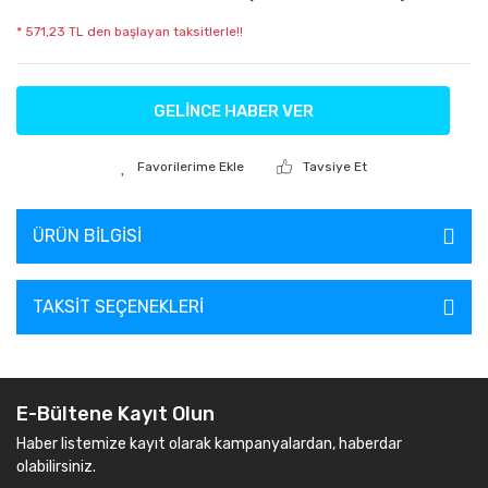
* 571,23 TL den başlayan taksitlerle!!
GELİNCE HABER VER
Tavsiye Et
ÜRÜN BILGISI
TAKSIT SEÇENEKLERI
E-Bültene Kayıt Olun
Haber listemize kayıt olarak kampanyalardan, haberdar
olabilirsiniz.