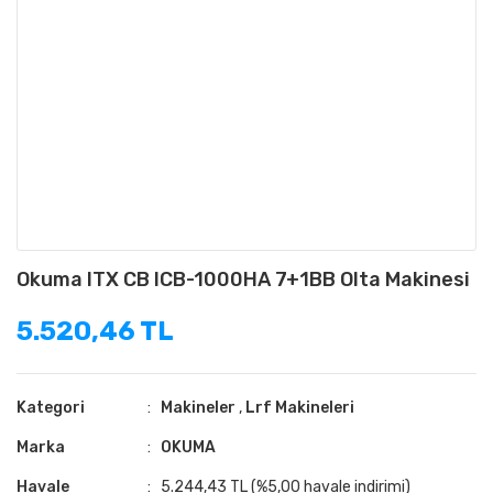
Okuma ITX CB ICB-1000HA 7+1BB Olta Makinesi
5.520,46 TL
Kategori
Makineler
,
Lrf Makineleri
Marka
OKUMA
Havale
5.244,43 TL (%5,00 havale indirimi)