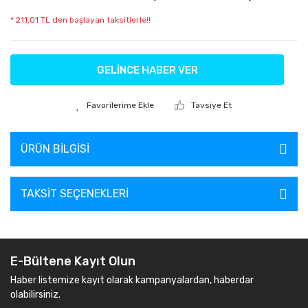
* 211,01 TL den başlayan taksitlerle!!
GELİNCE HABER VER
Tavsiye Et
ÜRÜN BILGISI
TAKSIT SEÇENEKLERI
E-Bültene Kayıt Olun
Haber listemize kayıt olarak kampanyalardan, haberdar
olabilirsiniz.