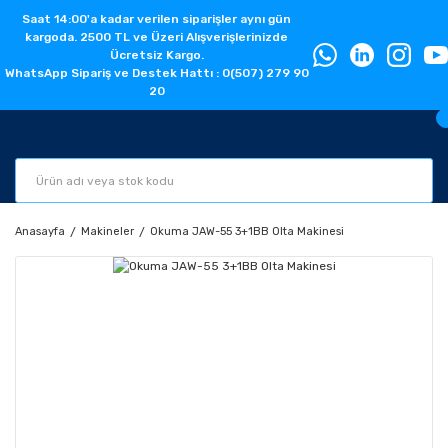
Saat 14:00'a kadar verilen siparişler aynı gün
kargoda. 2500 TL ve Üzeri Alışverişlerinizde
Ücretsiz Kargo.
WhatsApp Sipariş ve Destek Hattı : 0(507) 279 90
20
Anasayfa
Makineler
Okuma JAW-55 3+1BB Olta Makinesi