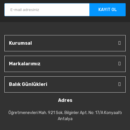
KAYIT OL
Kurumsal
Markalarımız
Balık Günlükleri
Adres
Öğretmenevleri Mah. 921 Sok. Bilginler Apt. No: 17/A Konyaaltı
Antalya