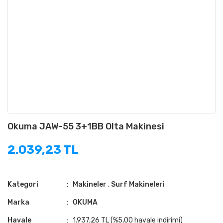
Okuma JAW-55 3+1BB Olta Makinesi
2.039,23 TL
Kategori
Makineler
,
Surf Makineleri
Marka
OKUMA
Havale
1.937,26 TL (%5,00 havale indirimi)