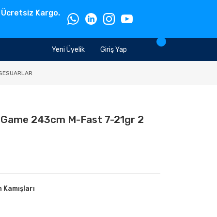
 Ücretsiz Kargo.
Yeni Üyelik
Giriş Yap
SESUARLAR
 Game 243cm M-Fast 7-21gr 2
n Kamışları