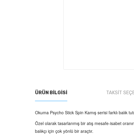
ÜRÜN BILGISI
TAKSIT SEÇ
Okuma Psycho Stick Spin Kamış serisi farklı balık t
Özel olarak tasarlanmış bir atış mesafe-isabet oranın
balıkçı için çok yönlü bir araçtır.