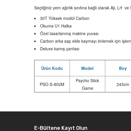
Seçtiğiniz yem ağırlık sınıfına bağlı olarak Aji, Lrf 
30T Yüksek modül Carbon
Okuma U1 Halka
Özel tasarlanmış makine yuvası
Carbon arka sap elde kaymayı önlemek için işle
Deluxe kamış çantası
Ürün Kodu
Model
Boy
Psycho Stick
PSO-S-802M
243cm
Game
E-Bültene Kayıt Olun