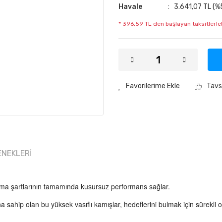
Havale
3.641,07 TL (%5
* 396,59 TL den başlayan taksitlerle!
Tavs
ENEKLERI
utma şartlarının tamamında kusursuz performans sağlar.
a sahip olan bu yüksek vasıflı kamışlar, hedeflerini bulmak için sürekli 