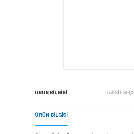
ÜRÜN BILGISI
TAKSIT SEÇ
ÜRÜN BILGISI