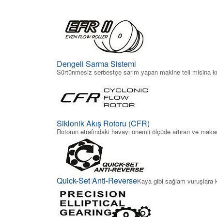
Dengeli Sarma Sistemi
Sürtünmesiz serbestçe sarım yapan makine teli misina kıvr
Siklonik Akış Rotoru (CFR)
Rotorun etrafındaki havayı önemli ölçüde artıran ve makar
Quick-Set Anti-Reverse
Kaya gibi sağlam vuruşlara k