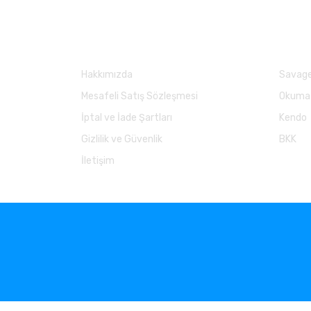
Kurumsal
Marka
Hakkımızda
Savage
Mesafeli Satış Sözleşmesi
Okuma
İptal ve İade Şartları
Kendo
Gizlilik ve Güvenlik
BKK
İletişim