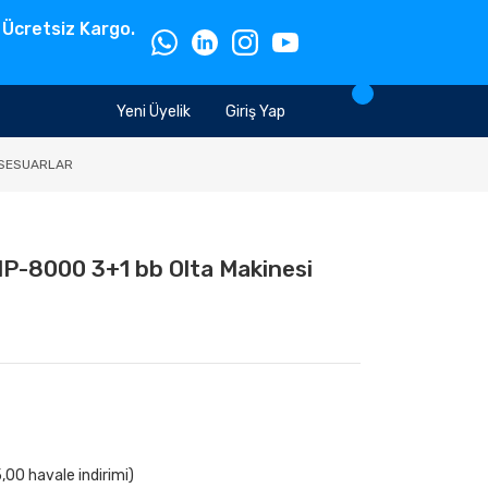
 Ücretsiz Kargo.
Yeni Üyelik
Giriş Yap
SESUARLAR
P-8000 3+1 bb Olta Makinesi
,00 havale indirimi)