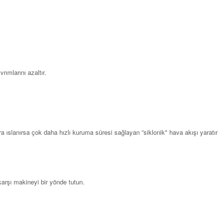
ımlarını azaltır.
a ıslanırsa çok daha hızlı kuruma süresi sağlayan ”siklonik" hava akışı yarat
arşı makineyi bir yönde tutun.