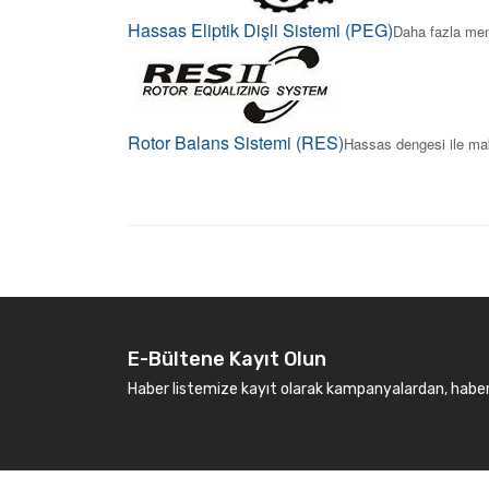
Hassas Eliptik Dişli Sistemi (PEG)
Daha fazla menz
Rotor Balans Sistemi (RES)
Hassas dengesi ile maka
E-Bültene Kayıt Olun
Haber listemize kayıt olarak kampanyalardan, haberda