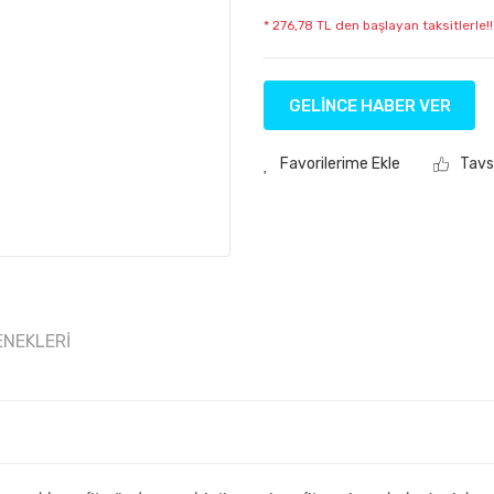
* 276,78 TL den başlayan taksitlerle!!
GELİNCE HABER VER
Tavs
ENEKLERI