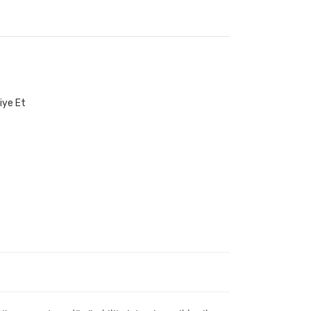
iye Et