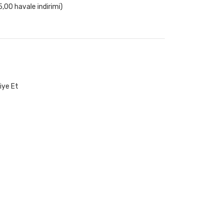
,00 havale indirimi)
iye Et