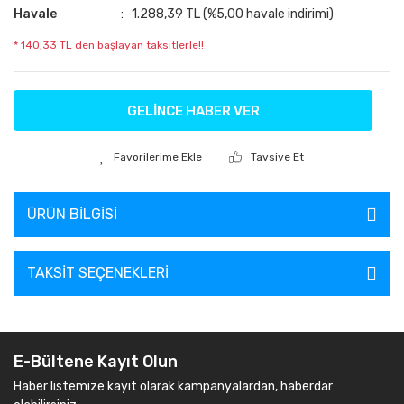
Havale
1.288,39 TL (%5,00 havale indirimi)
* 140,33 TL den başlayan taksitlerle!!
GELİNCE HABER VER
Tavsiye Et
ÜRÜN BILGISI
TAKSIT SEÇENEKLERI
E-Bültene Kayıt Olun
Haber listemize kayıt olarak kampanyalardan, haberdar