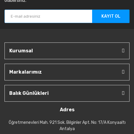
olabilirsiniz.
KAYIT OL
Kurumsal
Markalarımız
Balık Günlükleri
Adres
Öğretmenevleri Mah. 921 Sok. Bilginler Apt. No: 17/A Konyaaltı
Antalya