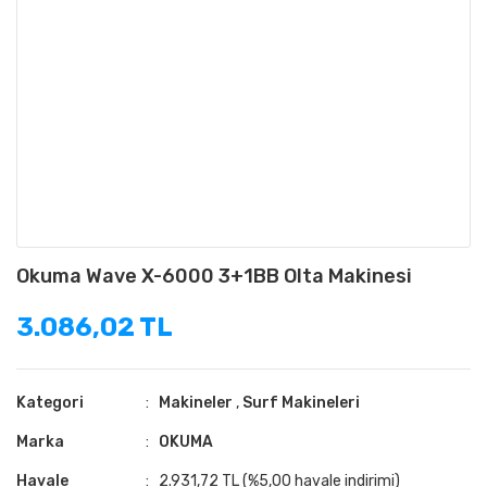
Okuma Wave X-6000 3+1BB Olta Makinesi
3.086,02 TL
Kategori
Makineler
,
Surf Makineleri
Marka
OKUMA
Havale
2.931,72 TL (%5,00 havale indirimi)