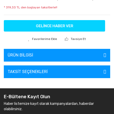
* 319,33 TL den başlayan taksitlerle!!
GELİNCE HABER VER
Tavsiye Et
ÜRÜN BILGISI
TAKSIT SEÇENEKLERI
E-Bültene Kayıt Olun
Haber listemize kayıt olarak kampanyalardan, haberdar
olabilirsiniz.