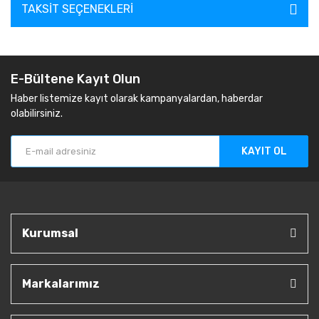
TAKSIT SEÇENEKLERI
E-Bültene Kayıt Olun
Haber listemize kayıt olarak kampanyalardan, haberdar
olabilirsiniz.
KAYIT OL
Kurumsal
Markalarımız