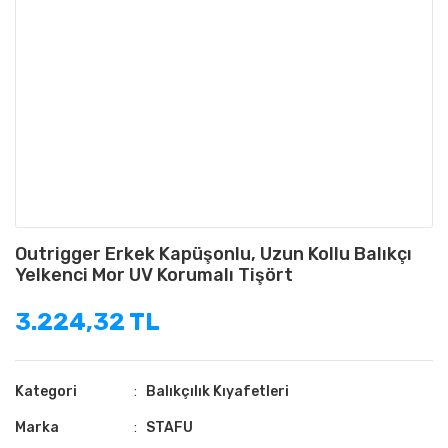
Outrigger Erkek Kapüşonlu, Uzun Kollu Balıkçı
Yelkenci Mor UV Korumalı Tişört
3.224,32 TL
Kategori
Balıkçılık Kıyafetleri
Marka
STAFU