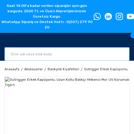
Saat 14:00'a kadar verilen siparişler aynı gün
kargoda. 2500 TL ve Üzeri Alışverişlerinizde
Ücretsiz Kargo.
WhatsApp Sipariş ve Destek Hattı : 0(507) 279 90
20
Anasayfa
Aksesuarlar
Balıkçılık Kıyafetleri
Outrigger Erkek Kapüşonlu, Uzu