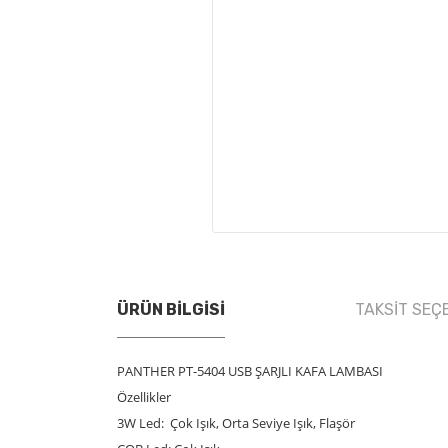
ÜRÜN BILGISI
TAKSIT SEÇ
PANTHER PT-5404 USB ŞARJLI KAFA LAMBASI
Özellikler
3W Led: Çok Işık, Orta Seviye Işık, Flaşör