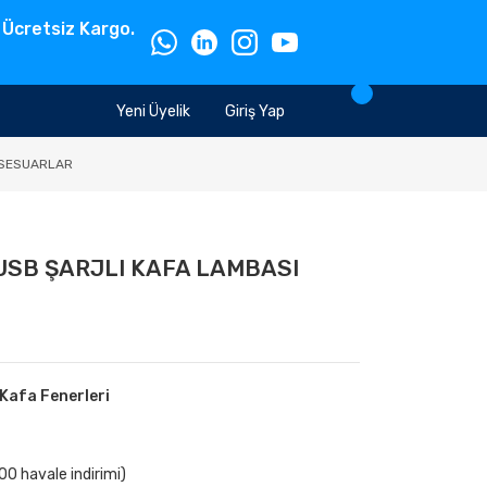
 Ücretsiz Kargo.
Yeni Üyelik
Giriş Yap
SESUARLAR
USB ŞARJLI KAFA LAMBASI
Kafa Fenerleri
0 havale indirimi)