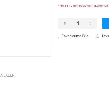
* 46,56 TL den başlayan taksitlerle!!
Tavs
ENEKLERI