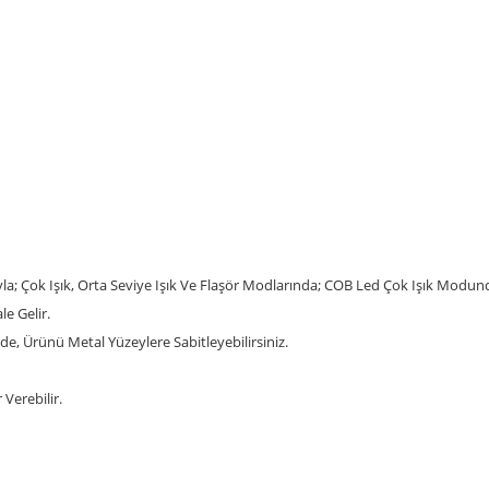
la; Çok Işık, Orta Seviye Işık Ve Flaşör Modlarında; COB Led Çok Işık Modunda
e Gelir.
e, Ürünü Metal Yüzeylere Sabitleyebilirsiniz.
Verebilir.