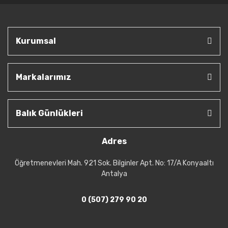
Kurumsal
Markalarımız
Balık Günlükleri
Adres
Öğretmenevleri Mah. 921 Sok. Bilginler Apt. No: 17/A Konyaaltı
Antalya
0 (507) 279 90 20