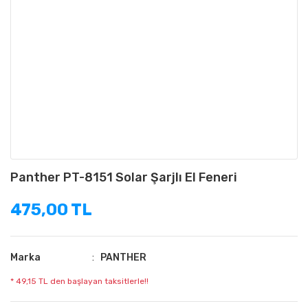
Panther PT-8151 Solar Şarjlı El Feneri
475,00 TL
Marka
PANTHER
* 49,15 TL den başlayan taksitlerle!!