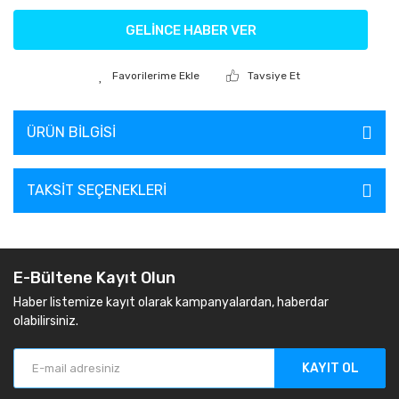
GELİNCE HABER VER
Tavsiye Et
ÜRÜN BILGISI
TAKSIT SEÇENEKLERI
E-Bültene Kayıt Olun
Haber listemize kayıt olarak kampanyalardan, haberdar
olabilirsiniz.
KAYIT OL