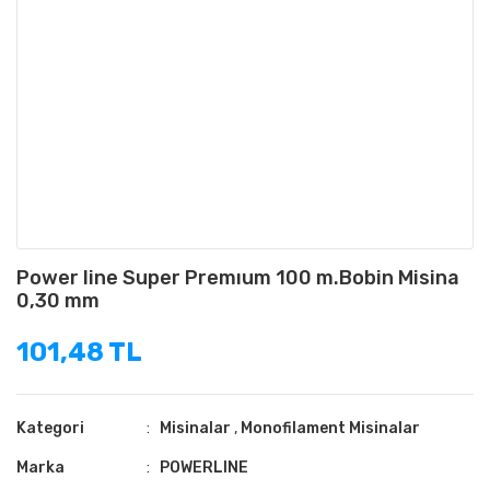
Power line Super Premıum 100 m.Bobin Misina
0,30 mm
101,48 TL
Kategori
Misinalar
,
Monofilament Misinalar
Marka
POWERLINE