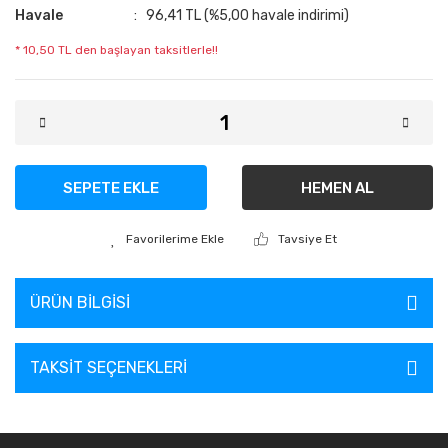
Havale
96,41 TL (%5,00 havale indirimi)
* 10,50 TL den başlayan taksitlerle!!
SEPETE EKLE
HEMEN AL
Tavsiye Et
ÜRÜN BILGISI
TAKSIT SEÇENEKLERI