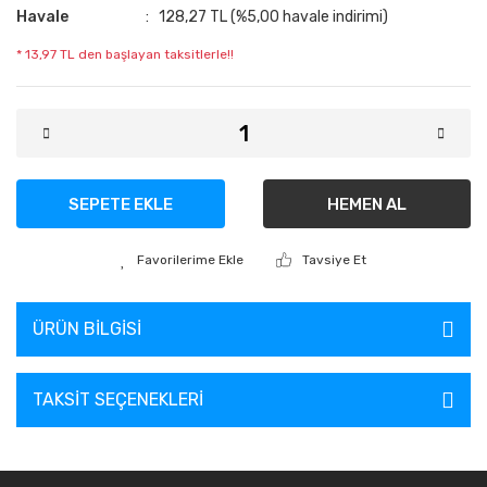
Havale
128,27 TL (%5,00 havale indirimi)
* 13,97 TL den başlayan taksitlerle!!
SEPETE EKLE
HEMEN AL
Tavsiye Et
ÜRÜN BILGISI
TAKSIT SEÇENEKLERI