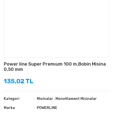
Power line Super Premıum 100 m.Bobin Misina
0,50 mm
135,02 TL
Kategori
Misinalar
,
Monofilament Misinalar
Marka
POWERLINE