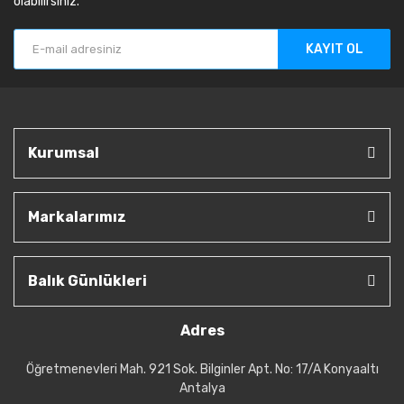
olabilirsiniz.
KAYIT OL
Kurumsal
Markalarımız
Balık Günlükleri
Adres
Öğretmenevleri Mah. 921 Sok. Bilginler Apt. No: 17/A Konyaaltı
Antalya