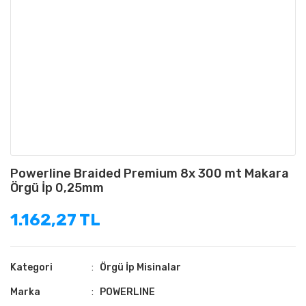
Powerline Braided Premium 8x 300 mt Makara
Örgü İp 0,25mm
1.162,27 TL
Kategori
Örgü İp Misinalar
Marka
POWERLINE