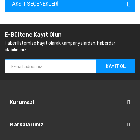
TAKSIT SEÇENEKLERI
E-Bültene Kayıt Olun
Haber listemize kayıt olarak kampanyalardan, haberdar
olabilirsiniz.
KAYIT OL
Kurumsal
Markalarımız