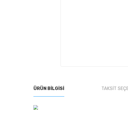
ÜRÜN BILGISI
TAKSIT SEÇ