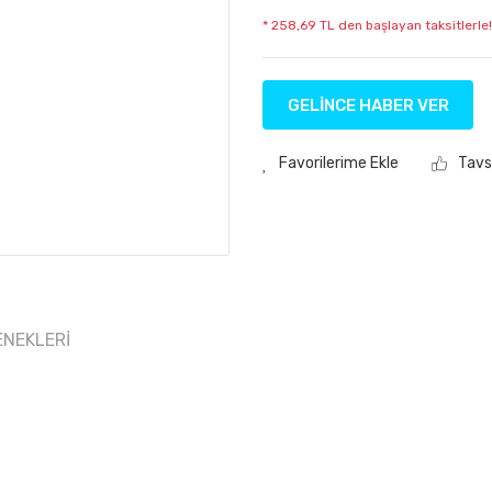
* 258,69 TL den başlayan taksitlerle!
GELİNCE HABER VER
Tavs
ENEKLERI