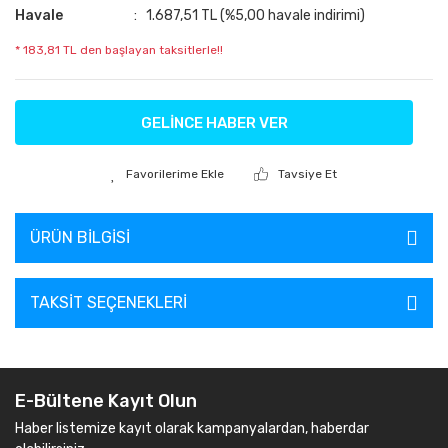
Havale
1.687,51 TL (%5,00 havale indirimi)
* 183,81 TL den başlayan taksitlerle!!
GELİNCE HABER VER
Tavsiye Et
ÜRÜN BILGISI
TAKSIT SEÇENEKLERI
E-Bültene Kayıt Olun
Haber listemize kayıt olarak kampanyalardan, haberdar