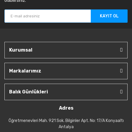
olabilirsiniz.
KAYIT OL
Kurumsal
Markalarımız
Balık Günlükleri
Adres
Öğretmenevleri Mah. 921 Sok. Bilginler Apt. No: 17/A Konyaaltı
Antalya