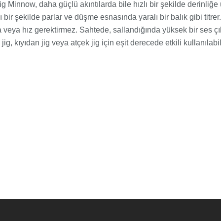
Minnow, daha güçlü akıntılarda bile hızlı bir şekilde derinliğe u
bir şekilde parlar ve düşme esnasında yaralı bir balık gibi titre
 veya hız gerektirmez. Sahtede, sallandığında yüksek bir ses çıka
g, kıyıdan jig veya atçek jig için eşit derecede etkili kullanılabili