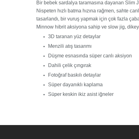
Bir bebek sardalya taramasına dayanan Slim Jig 
Nispeten hızlı batma hızına rağmen, sahte canlı 
tasarlandı, bir vuruş yapmak için çok fazla çaba
Minnow hibrit aksiyona sahip ve slow jig, dikey ji
3D taranan yüz detaylar
Menzili atış tasarımı
Düşme esnasında süper canlı aksiyon
Dahili çelik çıngırak
Fotoğraf baskılı detaylar
Süper dayanıklı kaplama
Süper keskin ikiz asist iğneler