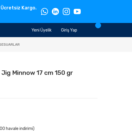
 Ücretsiz Kargo.
Yeni Üyelik
Giriş Yap
SESUARLAR
 Jig Minnow 17 cm 150 gr
00 havale indirimi)