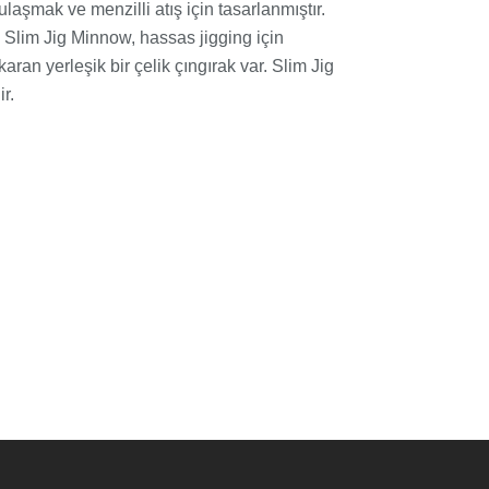
laşmak ve menzilli atış için tasarlanmıştır.
r. Slim Jig Minnow, hassas jigging için
ran yerleşik bir çelik çıngırak var. Slim Jig
r.