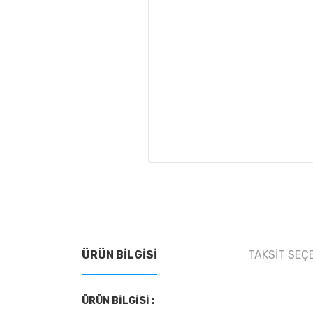
ÜRÜN BILGISI
TAKSIT SEÇ
ÜRÜN BİLGİSİ :