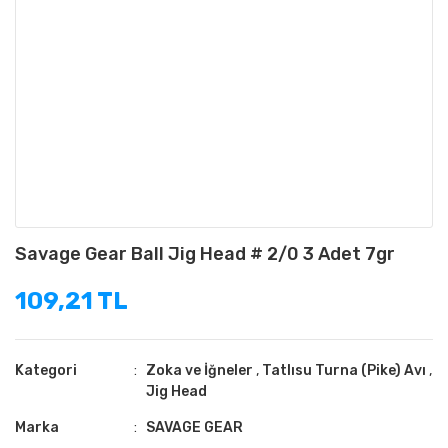
Savage Gear Ball Jig Head # 2/0 3 Adet 7gr
109,21 TL
Kategori
Zoka ve İğneler
,
Tatlısu Turna (Pike) Avı
,
Jig Head
Marka
SAVAGE GEAR