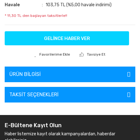
Havale
103,75 TL (%5,00 havale indirimi)
* 11,30 TL den başlayan taksitlerle!!
GELİNCE HABER VER
Tavsiye Et
ÜRÜN BILGISI
TAKSIT SEÇENEKLERI
E-Bültene Kayıt Olun
Haber listemize kayıt olarak kampanyalardan, haberdar