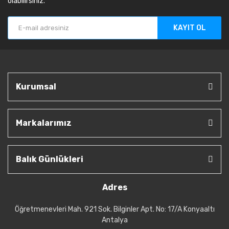
olabilirsiniz.
KAYIT OL
Kurumsal
Markalarımız
Balık Günlükleri
Adres
Öğretmenevleri Mah. 921 Sok. Bilginler Apt. No: 17/A Konyaaltı
Antalya