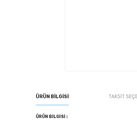
ÜRÜN BILGISI
TAKSIT SEÇ
ÜRÜN BİLGİSİ :