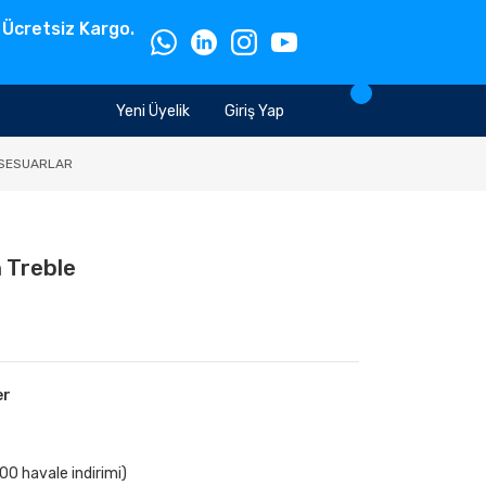
 Ücretsiz Kargo.
Yeni Üyelik
Giriş Yap
SESUARLAR
 Treble
er
00 havale indirimi)