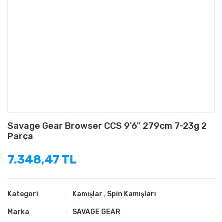
Savage Gear Browser CCS 9'6'' 279cm 7-23g 2
Parça
7.348,47 TL
Kategori
Kamışlar
,
Spin Kamışları
Marka
SAVAGE GEAR