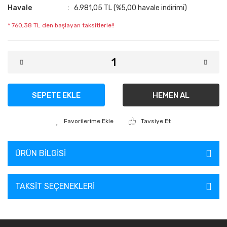
Havale
6.981,05 TL (%5,00 havale indirimi)
* 760,38 TL den başlayan taksitlerle!!
SEPETE EKLE
HEMEN AL
Tavsiye Et
ÜRÜN BILGISI
TAKSIT SEÇENEKLERI