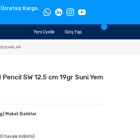
 Ücretsiz Kargo.
Yeni Üyelik
Giriş Yap
SESUARLAR
 Pencil SW 12.5 cm 19gr Suni Yem
g) Maket Balıklar
0 havale indirimi)