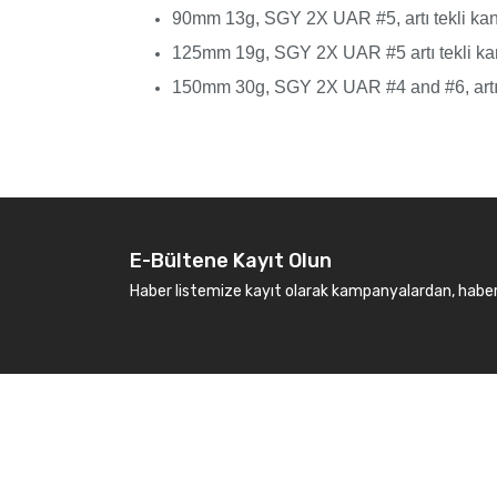
90mm 13g, SGY 2X UAR #5, artı tekli kan
125mm 19g, SGY 2X UAR #5 artı tekli kan
150mm 30g, SGY 2X UAR #4 and #6, artı t
E-Bültene Kayıt Olun
Haber listemize kayıt olarak kampanyalardan, haberda
Kurumsal
Marka