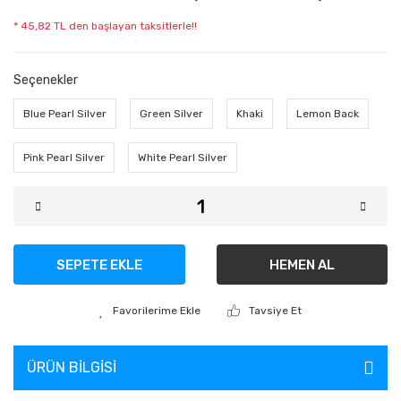
* 45,82 TL den başlayan taksitlerle!!
Seçenekler
Blue Pearl Silver
Green Silver
Khaki
Lemon Back
Pink Pearl Silver
White Pearl Silver
SEPETE EKLE
HEMEN AL
Tavsiye Et
ÜRÜN BILGISI