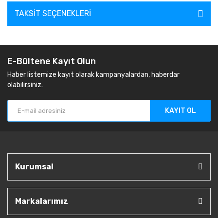
TAKSIT SEÇENEKLERI
E-Bültene Kayıt Olun
Haber listemize kayıt olarak kampanyalardan, haberdar
olabilirsiniz.
KAYIT OL
Kurumsal
Markalarımız