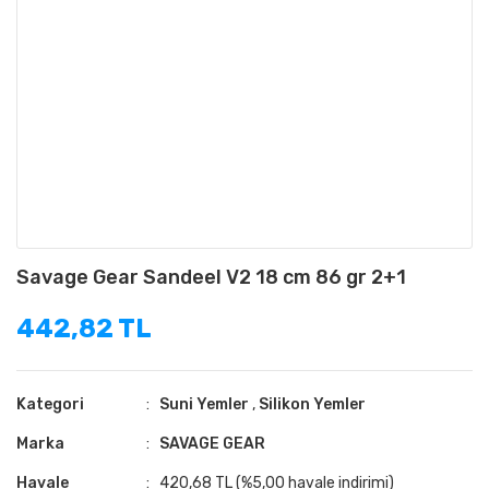
Savage Gear Sandeel V2 18 cm 86 gr 2+1
442,82 TL
Kategori
Suni Yemler
,
Silikon Yemler
Marka
SAVAGE GEAR
Havale
420,68 TL (%5,00 havale indirimi)