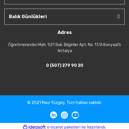
Balık Günlükleri
Adres
Öğretmenevleri Mah. 921 Sok. Bilginler Apt. No: 17/A Konyaaltı
Antalya
0 (507) 279 90 20
© 2021 Mavi Yüzgeç. Tüm hakları saklıdır.
ile
ideasoft
e-