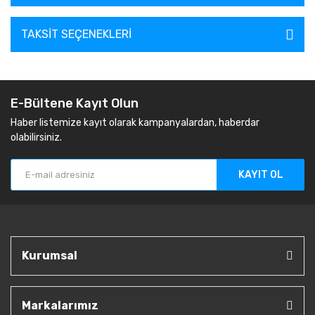
TAKSIT SEÇENEKLERI
E-Bültene Kayıt Olun
Haber listemize kayıt olarak kampanyalardan, haberdar
olabilirsiniz.
KAYIT OL
Kurumsal
Markalarımız