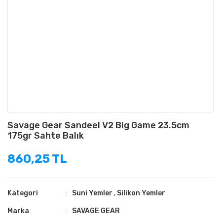
Savage Gear Sandeel V2 Big Game 23.5cm
175gr Sahte Balık
860,25 TL
Kategori
Suni Yemler
,
Silikon Yemler
Marka
SAVAGE GEAR