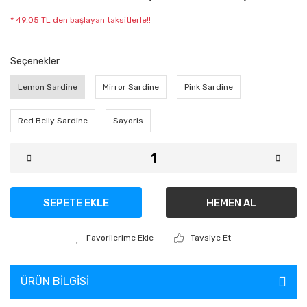
* 49,05 TL den başlayan taksitlerle!!
Seçenekler
Lemon Sardine
Mirror Sardine
Pink Sardine
Red Belly Sardine
Sayoris
SEPETE EKLE
HEMEN AL
Tavsiye Et
ÜRÜN BILGISI