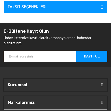
TAKSIT SEÇENEKLERI
E-Bültene Kayıt Olun
Haber listemize kayıt olarak kampanyalardan, haberdar
olabilirsiniz.
KAYIT OL
Kurumsal
Markalarımız