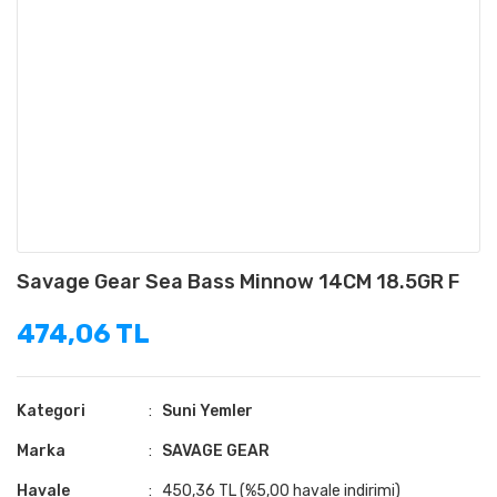
Savage Gear Sea Bass Minnow 14CM 18.5GR F
474,06 TL
Kategori
Suni Yemler
Marka
SAVAGE GEAR
Havale
450,36 TL (%5,00 havale indirimi)