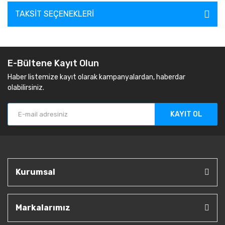
TAKSIT SEÇENEKLERI
E-Bültene Kayıt Olun
Haber listemize kayıt olarak kampanyalardan, haberdar
olabilirsiniz.
KAYIT OL
Kurumsal
Markalarımız