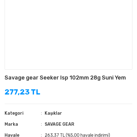
Savage gear Seeker Isp 102mm 28g Suni Yem
277,23 TL
Kategori
Kaşıklar
Marka
SAVAGE GEAR
Havale
263,37 TL (%5,00 havale indirimi)