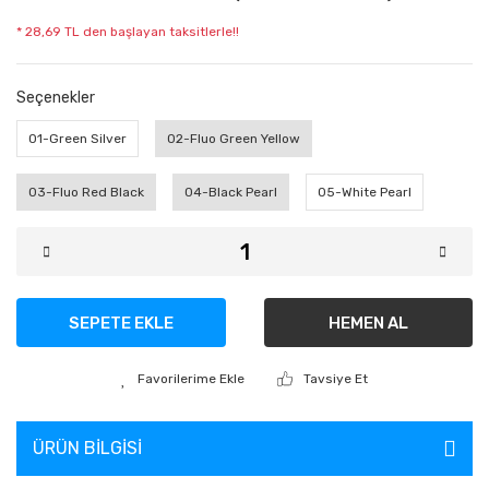
* 28,69 TL den başlayan taksitlerle!!
Seçenekler
01-Green Silver
02-Fluo Green Yellow
03-Fluo Red Black
04-Black Pearl
05-White Pearl
SEPETE EKLE
HEMEN AL
Tavsiye Et
ÜRÜN BILGISI