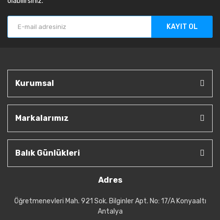
olabilirsiniz.
KAYIT OL
Kurumsal
Markalarımız
Balık Günlükleri
Adres
Öğretmenevleri Mah. 921 Sok. Bilginler Apt. No: 17/A Konyaaltı
Antalya