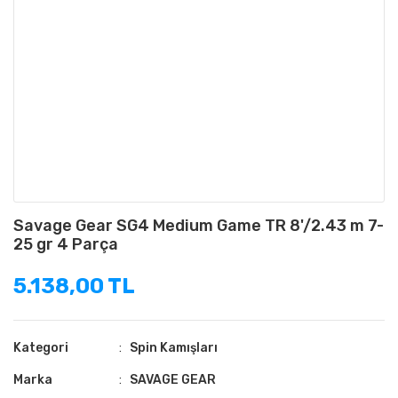
Savage Gear SG4 Medium Game TR 8'/2.43 m 7-
25 gr 4 Parça
5.138,00 TL
Kategori
Spin Kamışları
Marka
SAVAGE GEAR