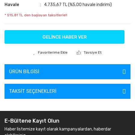
Havale
4.735,67 TL (%5,00 havale indirimi)
* 515,81 TL den başlayan taksitlerle!!
GELİNCE HABER VER
Tavsiye Et
ÜRÜN BILGISI
TAKSIT SEÇENEKLERI
E-Bültene Kayıt Olun
Haber listemize kayıt olarak kampanyalardan, haberdar