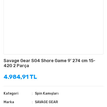
Savage Gear SG4 Shore Game 9' 274 cm 15-
42G 2 Parça
4.984,91 TL
Kategori
Spin Kamışları
Marka
SAVAGE GEAR