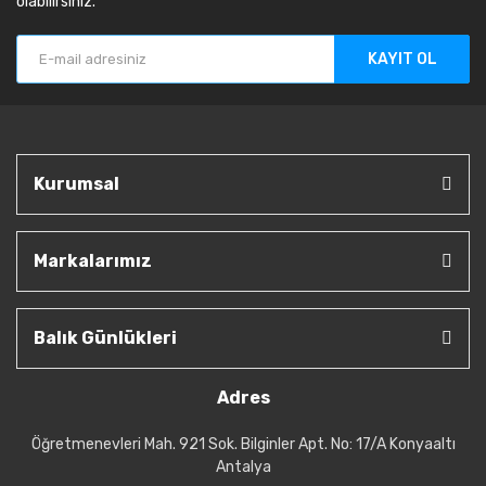
olabilirsiniz.
KAYIT OL
Kurumsal
Markalarımız
Balık Günlükleri
Adres
Öğretmenevleri Mah. 921 Sok. Bilginler Apt. No: 17/A Konyaaltı
Antalya