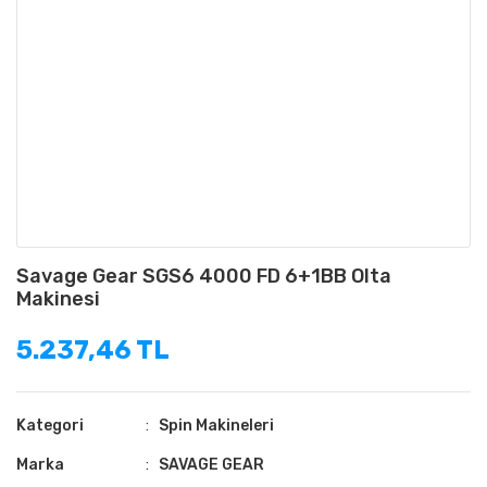
Savage Gear SGS6 4000 FD 6+1BB Olta
Makinesi
5.237,46 TL
Kategori
Spin Makineleri
Marka
SAVAGE GEAR