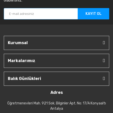
olabilirsiniz.
KAYIT OL
Kurumsal
Markalarımız
Balık Günlükleri
Adres
Öğretmenevleri Mah. 921 Sok. Bilginler Apt. No: 17/A Konyaaltı
Antalya