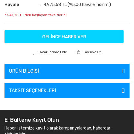
Havale
4.975,58 TL (%5,00 havale indirimi)
* 541,95 TL den başlayan taksitlerle!!
GELİNCE HABER VER
Tavsiye Et
ÜRÜN BILGISI
TAKSIT SEÇENEKLERI
E-Bültene Kayıt Olun
Haber listemize kayıt olarak kampanyalardan, haberdar