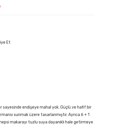
!
iye Et
r sayesinde endişeye mahal yok. Güçlü ve hafif bir
ormansı sunmak üzere tasarlanmıştır. Ayrıca 6 + 1
ın hepsi makarayı tuzlu suya dayanıklı hale getirmeye