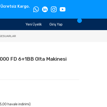
 Ücretsiz Kargo.
Yeni Üyelik
Giriş Yap
SESUARLAR
000 FD 6+1BB Olta Makinesi
,00 havale indirimi)