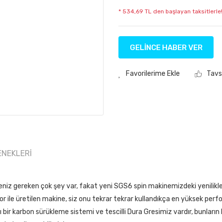
* 534,69 TL den başlayan taksitlerle!
GELİNCE HABER VER
Tavs
ENEKLERI
niz gereken çok şey var, fakat yeni SGS6 spin makinemizdeki yenilikle
ile üretilen makine, siz onu tekrar tekrar kullandıkça en yüksek perf
ı bir karbon sürükleme sistemi ve tescilli Dura Gresimiz vardır, bunlar