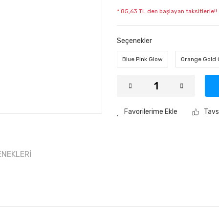
* 85,63 TL den başlayan taksitlerle!!
Seçenekler
Blue Pink Glow
Orange Gold 
Tavs
ENEKLERI