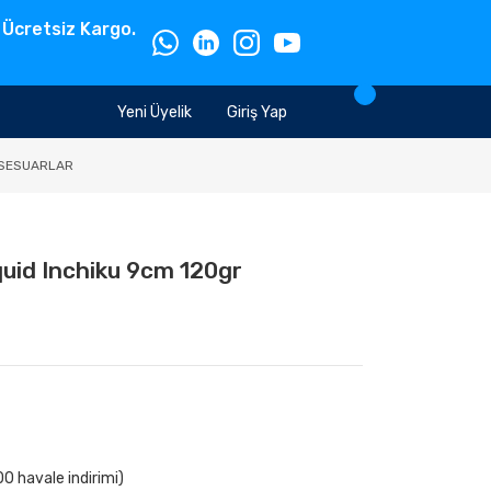
 Ücretsiz Kargo.
Yeni Üyelik
Giriş Yap
SESUARLAR
uid Inchiku 9cm 120gr
0 havale indirimi)