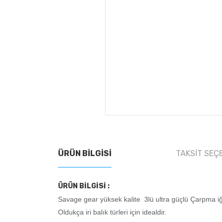
ÜRÜN BILGISI
TAKSIT SEÇ
ÜRÜN BİLGİSİ :
Savage gear yüksek kalite 3lü ultra güçlü Çarpma iğ
Oldukça iri balık türleri için idealdir.