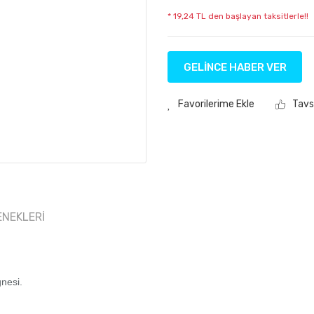
* 19,24 TL den başlayan taksitlerle!!
GELİNCE HABER VER
Tavs
ENEKLERI
nesi.