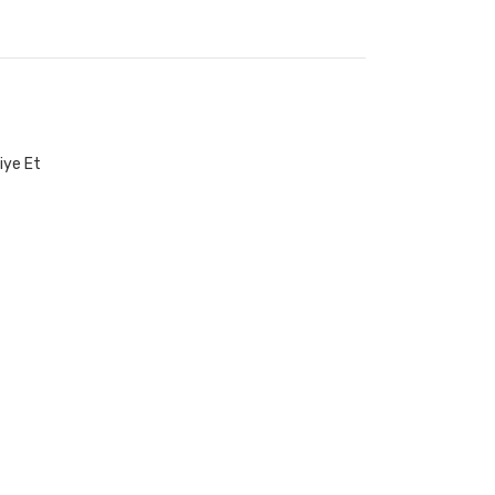
iye Et