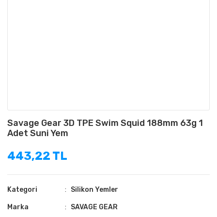
Savage Gear 3D TPE Swim Squid 188mm 63g 1
Adet Suni Yem
443,22 TL
Kategori
Silikon Yemler
Marka
SAVAGE GEAR