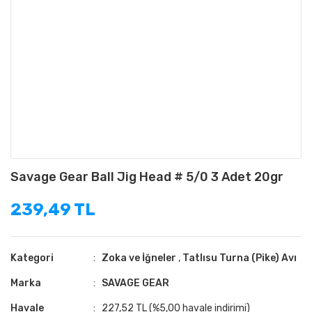
Savage Gear Ball Jig Head # 5/0 3 Adet 20gr
239,49 TL
Kategori
Zoka ve İğneler
,
Tatlısu Turna (Pike) Avı
Marka
SAVAGE GEAR
Havale
227,52 TL (%5,00 havale indirimi)