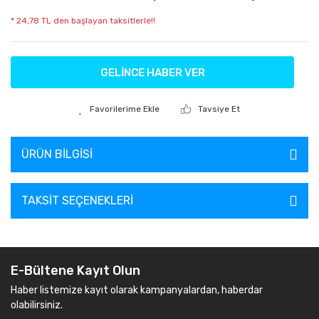
* 24,78 TL den başlayan taksitlerle!!
GELİNCE HABER VER
Tavsiye Et
ÜRÜN BILGISI
TAKSIT SEÇENEKLERI
E-Bültene Kayıt Olun
Haber listemize kayıt olarak kampanyalardan, haberdar
olabilirsiniz.