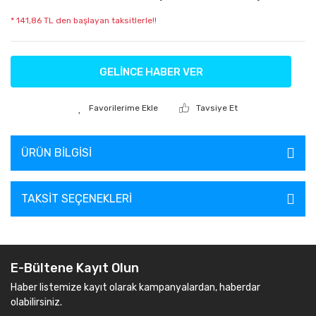
* 141,86 TL den başlayan taksitlerle!!
GELİNCE HABER VER
Tavsiye Et
ÜRÜN BILGISI
TAKSIT SEÇENEKLERI
E-Bültene Kayıt Olun
Haber listemize kayıt olarak kampanyalardan, haberdar
olabilirsiniz.