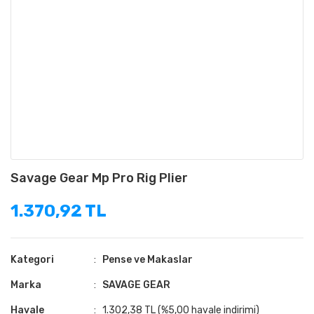
Savage Gear Mp Pro Rig Plier
1.370,92 TL
Kategori
Pense ve Makaslar
Marka
SAVAGE GEAR
Havale
1.302,38 TL (%5,00 havale indirimi)