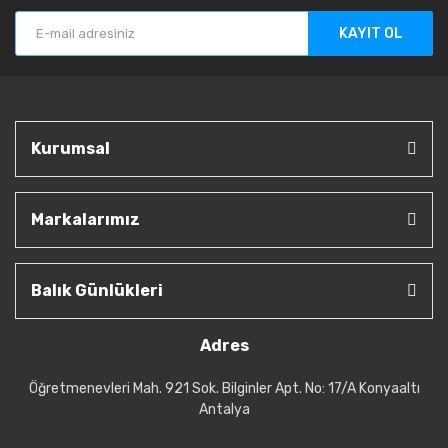
KAYIT OL
Kurumsal
Markalarımız
Balık Günlükleri
Adres
Öğretmenevleri Mah. 921 Sok. Bilginler Apt. No: 17/A Konyaaltı
Antalya