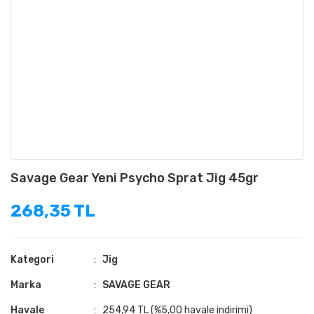
Savage Gear Yeni Psycho Sprat Jig 45gr
268,35 TL
Kategori
Jig
Marka
SAVAGE GEAR
Havale
254,94 TL (%5,00 havale indirimi)