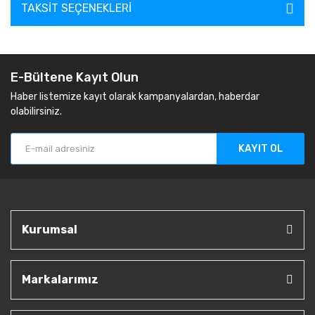
TAKSIT SEÇENEKLERI
E-Bültene Kayıt Olun
Haber listemize kayıt olarak kampanyalardan, haberdar
olabilirsiniz.
KAYIT OL
Kurumsal
Markalarımız