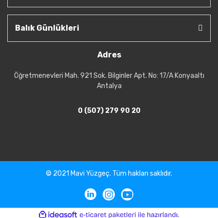
Balık Günlükleri
Adres
Öğretmenevleri Mah. 921 Sok. Bilginler Apt. No: 17/A Konyaaltı
Antalya
0 (507) 279 90 20
© 2021 Mavi Yüzgeç. Tüm hakları saklıdır.
ile
ideasoft
e-