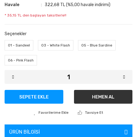
Havale
322,68 TL (%5,00 havale indirimi)
* 35,15 TL den başlayan taksitlerle!!
Seçenekler
01 - Sandeel
03 - White Flash
05 - Blue Sardine
06 - Pink Flash
SEPETE EKLE
HEMEN AL
Tavsiye Et
ÜRÜN BILGISI