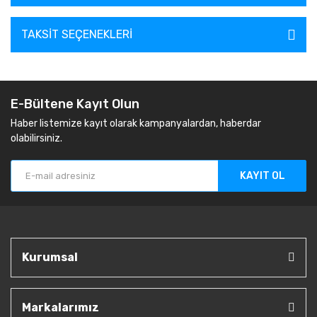
TAKSIT SEÇENEKLERI
E-Bültene Kayıt Olun
Haber listemize kayıt olarak kampanyalardan, haberdar
olabilirsiniz.
KAYIT OL
Kurumsal
Markalarımız