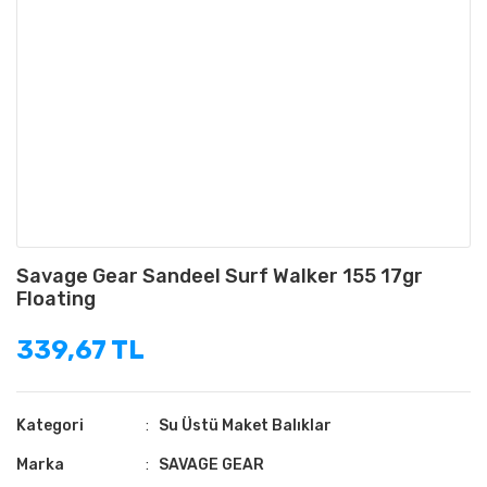
Savage Gear Sandeel Surf Walker 155 17gr
Floating
339,67 TL
Kategori
Su Üstü Maket Balıklar
Marka
SAVAGE GEAR