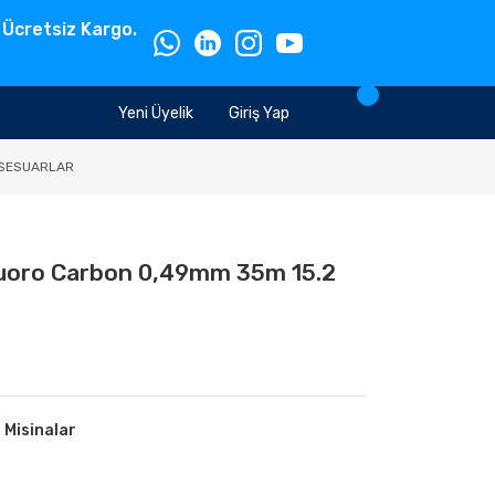
 Ücretsiz Kargo.
Yeni Üyelik
Giriş Yap
SESUARLAR
luoro Carbon 0,49mm 35m 15.2
 Misinalar