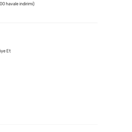
00 havale indirimi)
iye Et