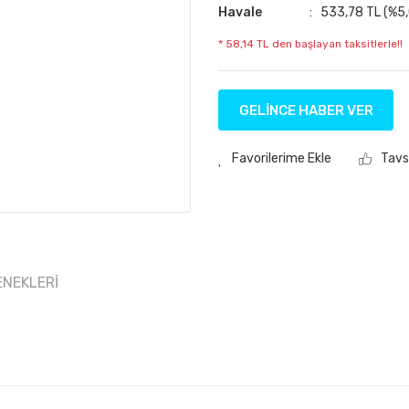
Havale
533,78 TL (%5,
* 58,14 TL den başlayan taksitlerle!!
GELİNCE HABER VER
Tavs
ENEKLERI