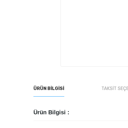
ÜRÜN BILGISI
TAKSIT SEÇ
Ürün Bilgisi :