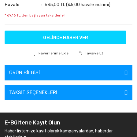
Havale
635,00 TL (%5,00 havale indirimi)
* 69,16 TL den başlayan taksitlerle!!
GELİNCE HABER VER
Tavsiye Et
ÜRÜN BILGISI
TAKSIT SEÇENEKLERI
E-Bültene Kayıt Olun
Haber listemize kayıt olarak kampanyalardan, haberdar