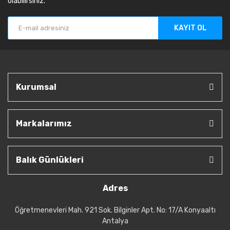
olabilirsiniz.
KAYIT OL
Kurumsal
Markalarımız
Balık Günlükleri
Adres
Öğretmenevleri Mah. 921 Sok. Bilginler Apt. No: 17/A Konyaaltı
Antalya