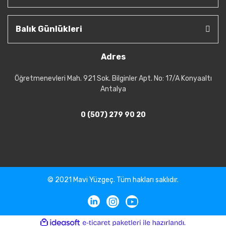
Balık Günlükleri
Adres
Öğretmenevleri Mah. 921 Sok. Bilginler Apt. No: 17/A Konyaaltı
Antalya
0 (507) 279 90 20
© 2021 Mavi Yüzgeç. Tüm hakları saklıdır.
ile
ideasoft
e-